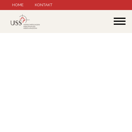
Navigation
HOME
KONTAKT
überspringen