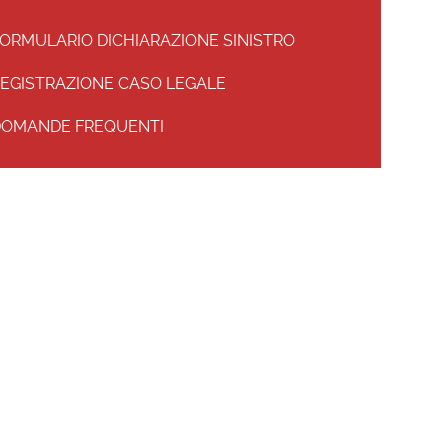
alta
ORMULARIO DICHIARAZIONE SINISTRO
a
avigazione
EGISTRAZIONE CASO LEGALE
OMANDE FREQUENTI