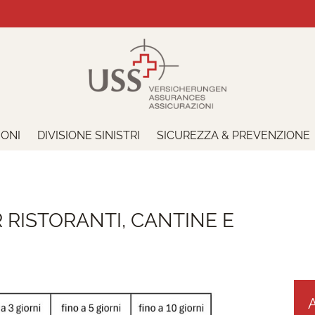
Salta
IONI
DIVISIONE SINISTRI
SICUREZZA & PREVENZIONE
la
navigazione
 RISTORANTI, CANTINE E