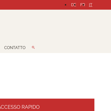
DE
FR
IT
CONTATTO
ACCESSO RAPIDO