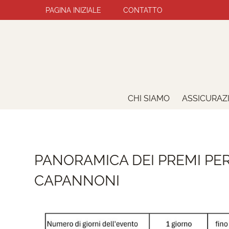
Salta
PAGINA INIZIALE
CONTATTO
la
navigazione
CHI SIAMO
ASSICURAZ
PANORAMICA DEI PREMI PER
CAPANNONI