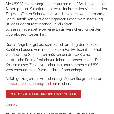
Die USS Versicherungen unterstützen das SSV-Jubiläum als
Silbersponsor. Sie offeriert allen teilnehmenden Vereinen den
Tag der offenen Schützenhäuser die kostenlose Übernahme
von zusätzlichen Versicherungsdeckungen. Voraussetzung
ist, dass der durchführende Verein oder
Schiessanlagenbetreiber eine Basis-Versicherung bei der
USS abgeschlossen hat.
Dieses Angebot gilt
ausschliesslich
am Tag der offenen
Schützenhäuser. Vereine mit einem Festwirtschaftsbetrieb
von
über 100 Sitzplätzen
müssen bei der USS eine
zusätzliche Festhaftpflichtversicherung abschliessen. Die
Kosten dieser Zusatzversicherung übernehmen die USS
Versicherungen im Rahmen ihres Sponsorings.
Allfällige Fragen zur Versicherung können Sie gerne unter
info@uss-versicherungen.ch
einreichen.
HIER FINDEN SIE DIE TEILNEHMENDEN VEREINE
Zurück