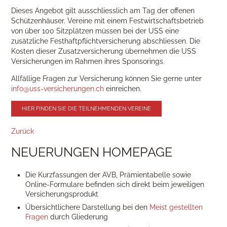
Dieses Angebot gilt
ausschliesslich
am Tag der offenen
Schützenhäuser. Vereine mit einem Festwirtschaftsbetrieb
von
über 100 Sitzplätzen
müssen bei der USS eine
zusätzliche Festhaftpflichtversicherung abschliessen. Die
Kosten dieser Zusatzversicherung übernehmen die USS
Versicherungen im Rahmen ihres Sponsorings.
Allfällige Fragen zur Versicherung können Sie gerne unter
info@uss-versicherungen.ch
einreichen.
HIER FINDEN SIE DIE TEILNEHMENDEN VEREINE
Zurück
NEUERUNGEN HOMEPAGE
Die Kurzfassungen der AVB, Prämientabelle sowie
Online-Formulare befinden sich direkt beim jeweiligen
Versicherungsprodukt
Übersichtlichere Darstellung bei den
Meist gestellten
Fragen
durch Gliederung